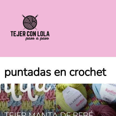
Saltar
al
contenido
puntadas en crochet
TEJER MANTA DE BEBÉ